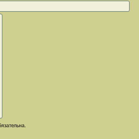
,
язательна.