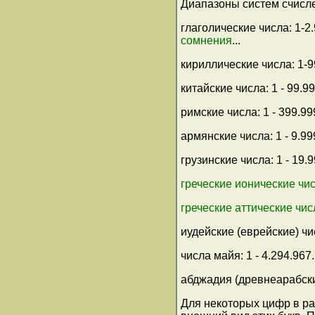
Диапазоны систем счисл
глаголические числа: 1-2
сомнения
...
кириллические числа: 1-9
китайские числа: 1 - 99.9
римские числа: 1 - 399.99
армянские числа: 1 - 9.99
грузинские числа: 1 - 19.
греческие ионические чи
греческие аттические чис
иудейские (еврейские) чис
числа майя: 1 - 4.294.967
абджадия (древнеарабские
Для некоторых цифр в ра