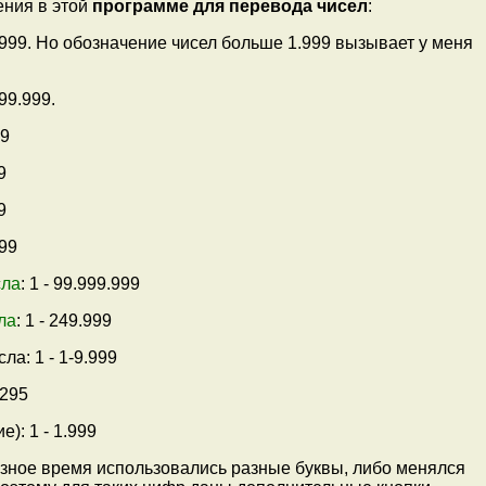
ения в этой
программе для перевода чисел
:
.999. Но обозначение чисел больше 1.999 вызывает у меня
99.999.
99
9
9
999
сла
: 1 - 99.999.999
ла
: 1 - 249.999
ла: 1 - 1-9.999
.295
): 1 - 1.999
зное время использовались разные буквы, либо менялся