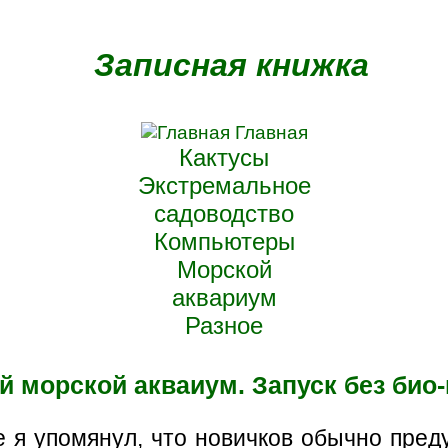
Записная книжка
Главная
Кактусы
Экстремальное
садоводство
Компьютеры
Морской
аквариум
Разное
 морской акваиум. Запуск без био-
е я упомянул, что новичков обычно пред