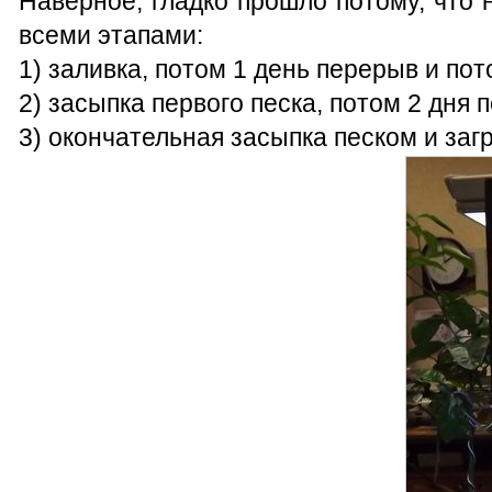
Наверное, гладко прошло потому, что
всеми этапами:
1) заливка, потом 1 день перерыв и по
2) засыпка первого песка, потом 2 дня 
3) окончательная засыпка песком и заг