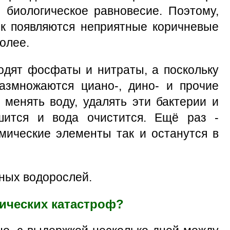
я биологическое равновесие. Поэтому,
сок появляются неприятные коричневые
олее.
одят фосфаты и нитраты, а поскольку
азмножаются циано-, дино- и прочие
 менять воду, удалять эти бактерии и
шится и вода очистится. Ещё раз -
мические элементы так и останутся в
ёных водорослей.
гических катастроф?