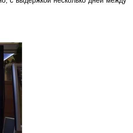
но, с выдержкой несколько дней между