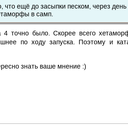
, что ещё до засыпки песком, через день 
етаморфы в самп.
ра 4 точно было. Скорее всего хетамо
шнее по ходу запуска. Поэтому и ка
ресно знать ваше мнение :)