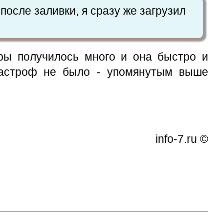
после заливки, я сразу же загрузил
рфы получилось много и она быстро и
тастроф не было - упомянутым выше
info-7.ru ©