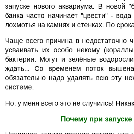
запуске нового аквариума. В новой "
банка часто начинает "цвести" - вод
лохмотья на камнях и стенках. По срок
Чаще всего причина в недостаточно ч
усваивать их особо некому (кораллы
бактерии. Могут и зелёные водоросли
ждать... Со временем поток вышен
обязательно надо удалять всю эту не
системе.
Но, у меня всего это не случилсь! Ник
Почему при запуске