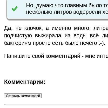
Но, думаю что главным было то
несколько литров водоросли х
Да, не клочок, а именно много, лит
подчистую выжирала из воды всё ли
бактериям просто есть было нечего :-).
Напишите свой комментарий - мне инте
Комментарии: