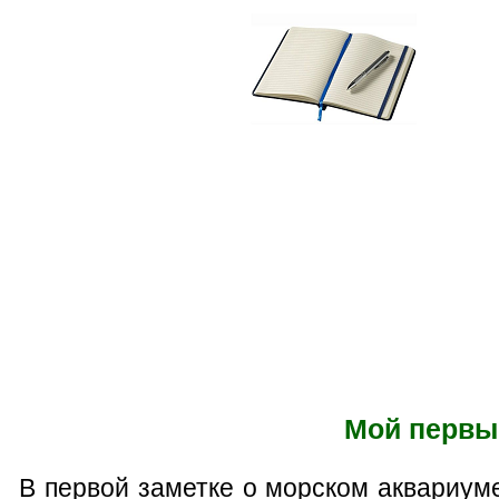
Мой первый
В первой заметке о морском аквариум