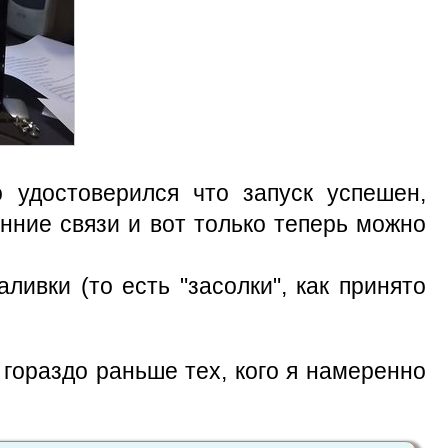
о удостоверился что запуск успешен,
нние связи и вот только теперь можно
ливки (то есть "засолки", как принято
гораздо раньше тех, кого я намеренно